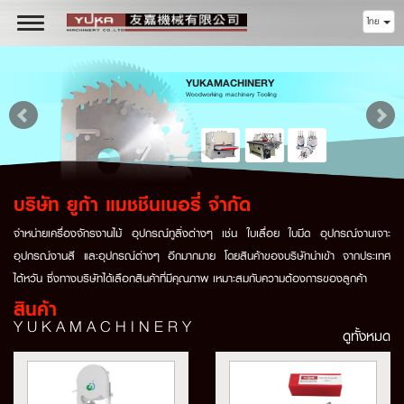
ไทย
Toggle
navigation
YUKAMACHINERY
Woodworking machinery Tooling
บริษัท ยูก้า แมชชีนเนอรี่ จำกัด
จำหน่ายเครื่องจักรงานไม้ อุปกรณ์ทูลิ่งต่างๆ เช่น ใบเลื่อย ใบมีด อุปกรณ์งานเจาะ
อุปกรณ์งานสี และอุปกรณ์ต่างๆ อีกมากมาย โดยสินค้าของบริษัทนำเข้า จากประเทศ
ไต้หวัน ซึ่งทางบริษัทได้เลือกสินค้าที่มีคุณภาพ เหมาะสมกับความต้องการของลูกค้า
สินค้า
YUKAMACHINERY
ดูทั้งหมด