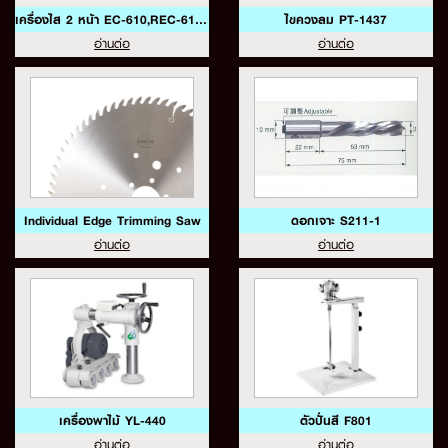
เครื่องไส 2 หน้า EC-610,REC-610A
ไขควงลม PT-1437
อ่านต่อ
อ่านต่อ
Individual Edge Trimming Saw
ดอกเจาะ S211-1
อ่านต่อ
อ่านต่อ
เครื่องพาไม้ YL-440
ตัวปั่นสี F801
อ่านต่อ
อ่านต่อ