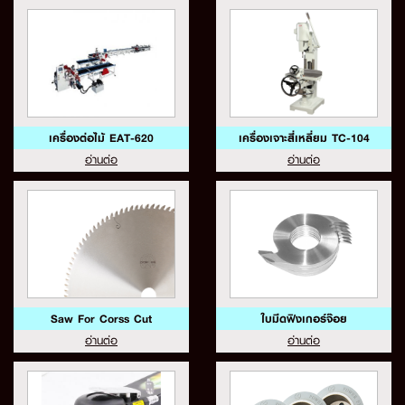
เครื่องต่อไม้ EAT-620
เครื่องเจาะสี่เหลี่ยม TC-104
อ่านต่อ
อ่านต่อ
Saw For Corss Cut
ใบมีดฟิงเกอร์จ๊อย
อ่านต่อ
อ่านต่อ