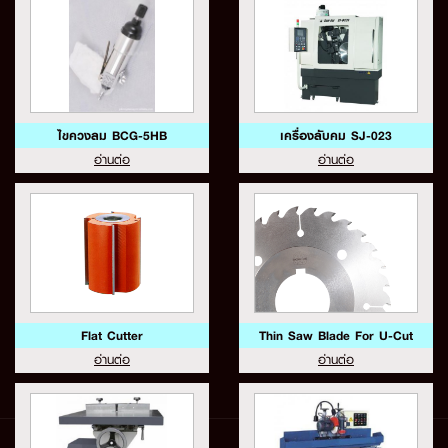
ไขควงลม BCG-5HB
เครื่องลับคม SJ-023
อ่านต่อ
อ่านต่อ
Flat Cutter
Thin Saw Blade For U-Cut
อ่านต่อ
อ่านต่อ