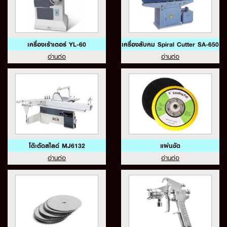
เครื่องเร้าเตอร์ YL-60
เครื่องลับคม Spiral Cutter SA-650
อ่านต่อ
อ่านต่อ
โต๊ะตัดสไลด์ MJ6132
แผ่นขัด
อ่านต่อ
อ่านต่อ