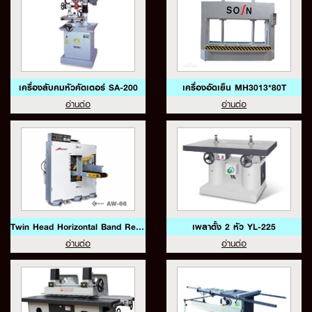
เครื่องลับคมหัวคัตเตอร์ SA-200
เครื่องอัดเย็น MH3013*80T
อ่านต่อ
อ่านต่อ
Twin Head Horizontal Band Re Saw Model:AW-66
เพลาตั้ง 2 หัว YL-225
อ่านต่อ
อ่านต่อ