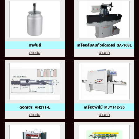
กาพ่นสี
เครื่องลับคมหัวคัตเตอร์ SA-108L
อ่านต่อ
อ่านต่อ
ดอกเจาะ AH211-L
เครื่องผ่าไม้ MJY142-35
อ่านต่อ
อ่านต่อ