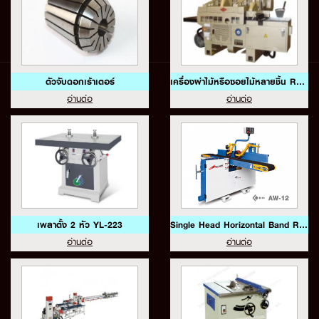
ตัวจับดอกเร้าเตอร์
เครื่องผ่าไม้หรือซอยไม้หลายชิ้น RS-310A
อ่านต่อ
อ่านต่อ
เพลาตั้ง 2 หัว YL-223
Single Head Horizontal Band Re Saw Model AW-12
อ่านต่อ
อ่านต่อ