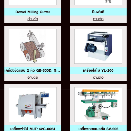
Dowel Milling Cutter
ปืนพ่นสี
อ่านต่อ
อ่านต่อ
เครื่องขัดแบบ 2 หัว GB-600D, GB-600DS
เครื่องไสไม้ YL-200
อ่านต่อ
อ่านต่อ
เครื่องผ่าไม้ MJF142G-0624
เครื่องเจาะแนวตั้ง SV-206