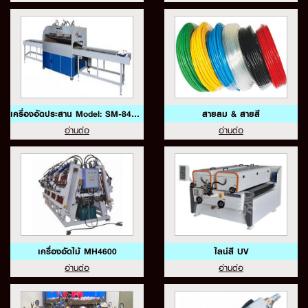
เครื่องอัดประสาน Model: SM-84H35
สายลม & สายสี
อ่านต่อ
อ่านต่อ
เครื่องอัดไม้ MH4600
ไลน์สี UV
อ่านต่อ
อ่านต่อ