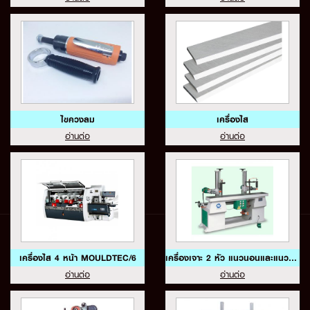
ไขควงลม
เครื่องไส
อ่านต่อ
อ่านต่อ
เครื่องไส 4 หน้า MOULDTEC/6
เครื่องเจาะ 2 หัว แนวนอนและแนวตั้ง SS-340B6
อ่านต่อ
อ่านต่อ