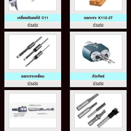
เครื่องตัดออโต้ C11
ดอกเจาะ K112-2T
อ่านต่อ
อ่านต่อ
ดอกเจาะเหลี่ยม
หัวเกียร์
อ่านต่อ
อ่านต่อ