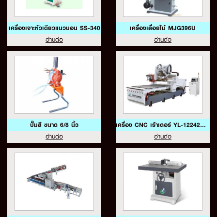
เครื่องเจาะหัวเดียวแนวนอน SS-340
เครื่องเลื่อยไม้ MJG396U
อ่านต่อ
อ่านต่อ
ปั๊มสี ขนาด 6/8 นิ้ว
เครื่อง CNC เร้าเตอร์ YL-12242R+B-DL
อ่านต่อ
อ่านต่อ