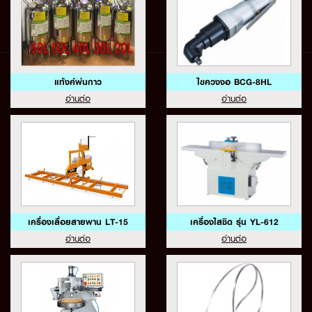
แท้งค์พ่นกาว
ไขควงงอ BCG-8HL
อ่านต่อ
อ่านต่อ
เครื่องเลื่อยสายพาน LT-15
เครื่องไสชิด รุ่น YL-612
อ่านต่อ
อ่านต่อ