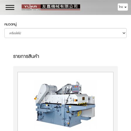
ไทย
Toggle
navigation
หมวดหมู่
รายการสินค้า