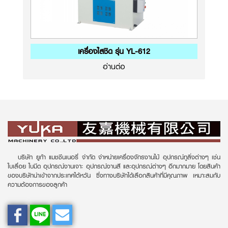
เครื่องไสชิด รุ่น YL-612
อ่านต่อ
บริษัท ยูก้า แมชชีนเนอรี่ จำกัด จำหน่ายเครื่องจักรงานไม้ อุปกรณ์ทูลิ่งต่างๆ เช่น
ใบเลื่อย ใบมีด อุปกรณ์งานเจาะ อุปกรณ์งานสี และอุปกรณ์ต่างๆ อีกมากมาย โดยสินค้า
ของบริษัทนำเข้าจากประเทศไต้หวัน ซึ่งทางบริษัทได้เลือกสินค้าที่มีคุณภาพ เหมาะสมกับ
ความต้องการของลูกค้า