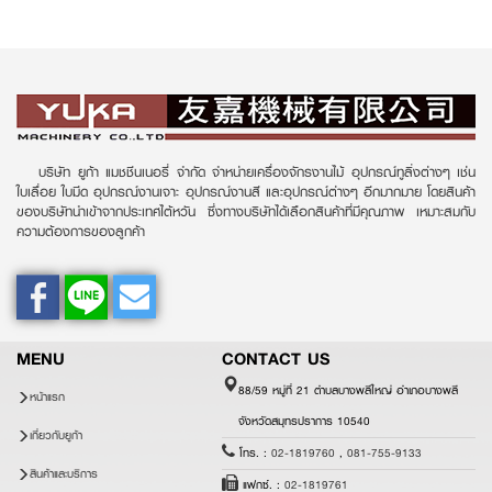
บริษัท ยูก้า แมชชีนเนอรี่ จำกัด จำหน่ายเครื่องจักรงานไม้ อุปกรณ์ทูลิ่งต่างๆ เช่น
ใบเลื่อย ใบมีด อุปกรณ์งานเจาะ อุปกรณ์งานสี และอุปกรณ์ต่างๆ อีกมากมาย โดยสินค้า
ของบริษัทนำเข้าจากประเทศไต้หวัน ซึ่งทางบริษัทได้เลือกสินค้าที่มีคุณภาพ เหมาะสมกับ
ความต้องการของลูกค้า
MENU
CONTACT US
88/59 หมู่ที่ 21 ตำบลบางพลีใหญ่ อำเภอบางพลี
หน้าแรก
จังหวัดสมุทรปราการ 10540
เกี่ยวกับยูก้า
โทร. :
02-1819760
,
081-755-9133
สินค้าและบริการ
แฟกซ์. :
02-1819761