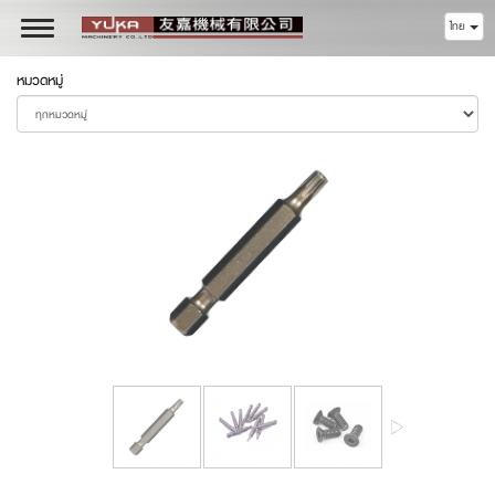
ไทย
Toggle
navigation
หมวดหมู่