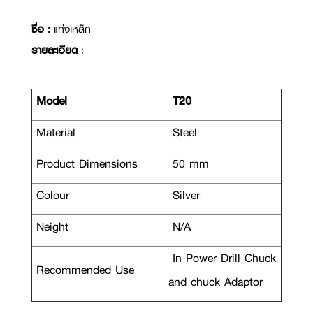
ชื่อ :
แท่งเหล็ก
รายละเอียด
:
Model
T20
Material
Steel
Product Dimensions
50 mm
Colour
Silver
Neight
N/A
In Power Drill Chuck
Recommended Use
and chuck Adaptor