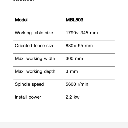
Model
MBL503
Working table size
1790× 345 mm
Oriented fence size
880× 95 mm
Max. working width
300 mm
Max. working depth
3 mm
Spindle speed
5600 r/min
Install power
2.2 kw