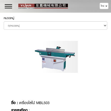
ไทย
Toggle
navigation
หมวดหมู่
ชื่อ :
เครื่องไสไม้ MBL503
รายละเอียด
: