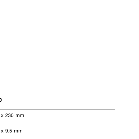
0
 x 230 mm
 x 9.5 mm