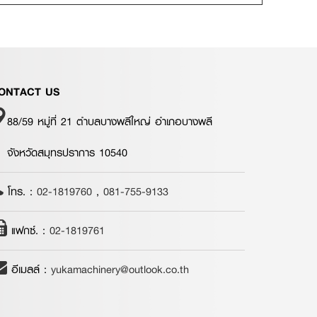
ONTACT US
88/59 หมู่ที่ 21 ตำบลบางพลีใหญ่ อำเภอบางพลี
จังหวัดสมุทรปราการ 10540
โทร. :
02-1819760
,
081-755-9133
แฟกซ์. :
02-1819761
อีเมลล์ :
yukamachinery@outlook.co.th