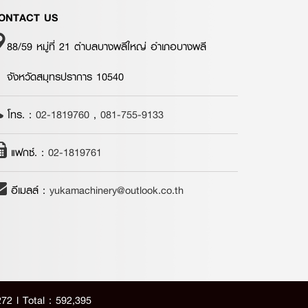
ONTACT US
88/59 หมู่ที่ 21 ตำบลบางพลีใหญ่ อำเภอบางพลี
จังหวัดสมุทรปราการ 10540
โทร. :
02-1819760
,
081-755-9133
แฟกซ์. :
02-1819761
อีเมลล์ :
yukamachinery@outlook.co.th
72 l Total : 592,395