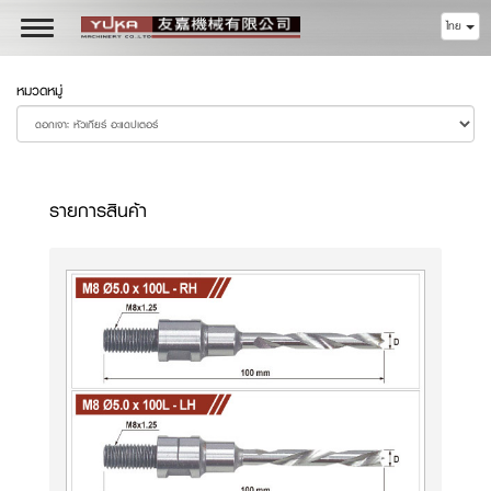
ไทย
Toggle
navigation
หมวดหมู่
รายการสินค้า