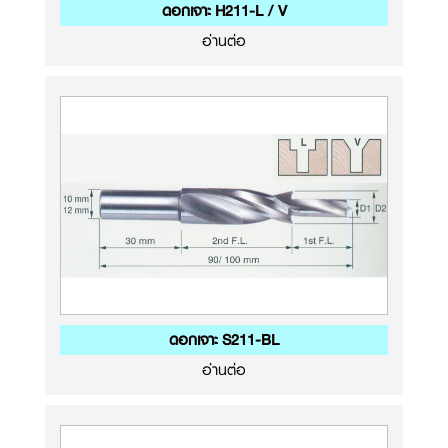
ดอกเจาะ H211-L / V
อ่านต่อ
ดอกเจาะ S211-BL
อ่านต่อ