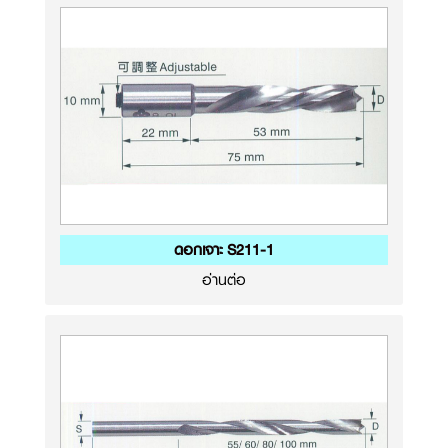
ดอกเจาะ S211-1
อ่านต่อ