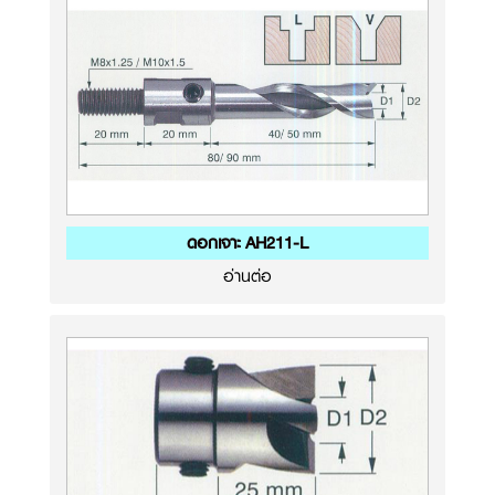
ดอกเจาะ AH211-L
อ่านต่อ