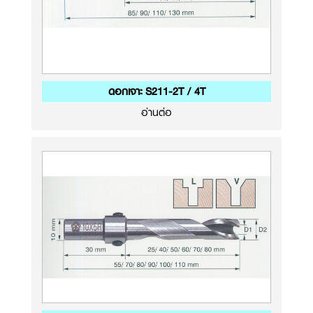
ดอกเจาะ S211-2T / 4T
อ่านต่อ