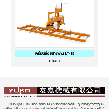
เครื่องเลื่อยสายพาน LT-15
อ่านต่อ
บริษัท ยูก้า แมชชีนเนอรี่ จำกัด จำหน่ายเครื่องจักรงานไม้ อุปกรณ์ทูลิ่งต่างๆ เช่น
ใบเลื่อย ใบมีด อุปกรณ์งานเจาะ อุปกรณ์งานสี และอุปกรณ์ต่างๆ อีกมากมาย โดยสินค้า