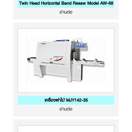
Twin Head Horizontal Band Resaw Model AW-68
อ่านต่อ
เครื่องผ่าไม้ MJY142-35
อ่านต่อ