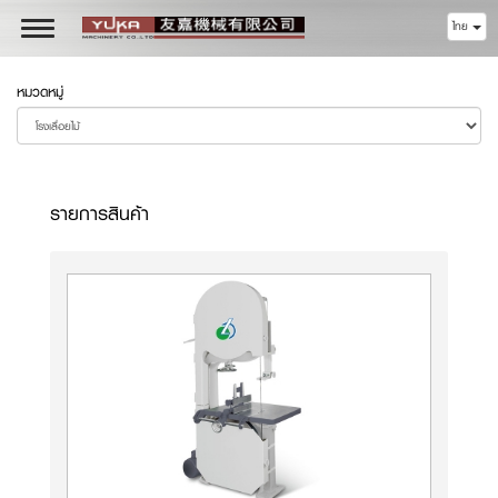
ไทย
Toggle
navigation
หมวดหมู่
รายการสินค้า