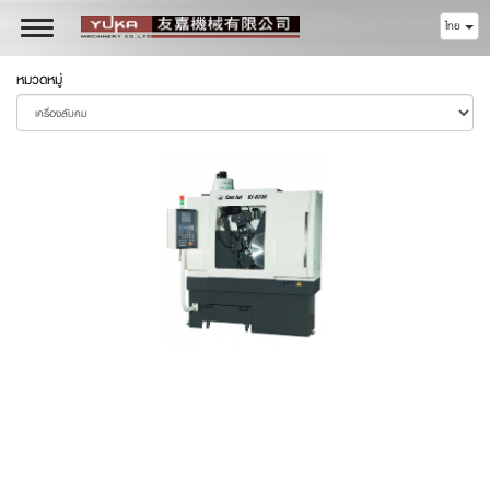
ไทย
Toggle
navigation
หมวดหมู่