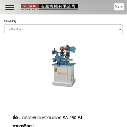
ไทย
Toggle
navigation
หมวดหมู่
ชื่อ :
เครื่องลับคมหัวคัตเตอร์ SA-250 FJ
รายละเอียด
: