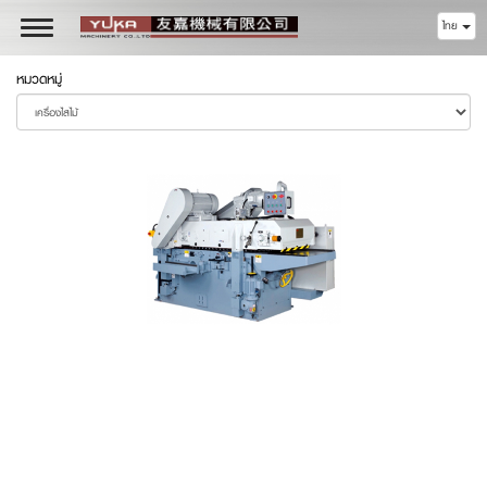
ไทย
Toggle
navigation
หมวดหมู่