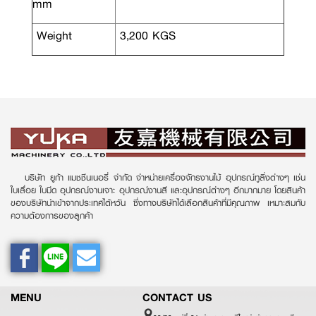
mm
Weight
3,200 KGS
บริษัท ยูก้า แมชชีนเนอรี่ จำกัด จำหน่ายเครื่องจักรงานไม้ อุปกรณ์ทูลิ่งต่างๆ เช่น
ใบเลื่อย ใบมีด อุปกรณ์งานเจาะ อุปกรณ์งานสี และอุปกรณ์ต่างๆ อีกมากมาย โดยสินค้า
ของบริษัทนำเข้าจากประเทศไต้หวัน ซึ่งทางบริษัทได้เลือกสินค้าที่มีคุณภาพ เหมาะสมกับ
ความต้องการของลูกค้า
MENU
CONTACT US