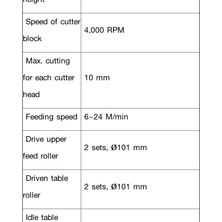
Speed of cutter
4,000 RPM
block
Max. cutting
for each cutter
10 mm
head
Feeding speed
6~24 M/min
Drive upper
2 sets, ø101 mm
feed roller
Driven table
2 sets, ø101 mm
roller
Idle table